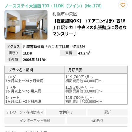
ノースステイ大通西 703・1LDK（ツイン）(No.176)
お気
札幌市中央区
に入
り登
【複数契約OK】〈エアコン付き〉西18
録
丁目駅チカ！中央区の出張拠点に最適な
マンスリー♪
アクセス
札幌市軌道線「西１５丁目駅」徒歩8分
間取り
1LDK
面積
43.2m²
築年数
2006年 3月 築
プラン名・期間
月額目安
119,700
円/月～
ロング
7ヶ月以上～24ヶ月未満
初期費用他 44,000円～
119,700
円/月～
ミドル
3ヶ月以上～7ヶ月未満
初期費用他 33,000円～
119,700
円/月～
ショート
1ヶ月以上～3ヶ月未満
初期費用他 22,000円～
テレワーク・在宅勤務可
女性向け
駅近
インターネット無料
wifiあり