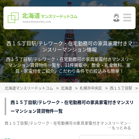
西１５丁目駅/テレワーク・在宅勤務可の家具家電付きマ
ンスリーマンション情報
西１５丁目駅/テレワーク・在宅勤務可の家具家電付きマンスリー
マンション賃貸物件一覧を、11件掲載中。敷金・礼金無料、家
具・家電付をご紹介。こだわり条件での絞込みも簡単！
北海道マンスリードットコム
北海道
札幌市中央区
西１５丁目駅
西１５丁目駅/テレワーク・在宅勤務可の家具家電付きマンスリ
ーマンション賃貸物件一覧
西１５丁目駅/テレワーク・在宅勤務可の家具家電付きマンスリーマンション賃貸物件一覧を、11件掲載中。敷金・礼金無料、家具・家電付をご紹介。こだわり条件での絞込みも簡単！
…