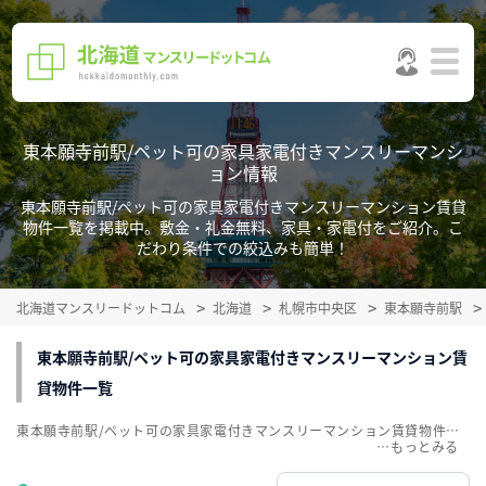
東本願寺前駅/ペット可の家具家電付きマンスリーマンシ
ョン情報
東本願寺前駅/ペット可の家具家電付きマンスリーマンション賃貸
物件一覧を掲載中。敷金・礼金無料、家具・家電付をご紹介。こ
だわり条件での絞込みも簡単！
北海道マンスリードットコム
北海道
札幌市中央区
東本願寺前駅
東本願寺前駅/ペット可の家具家電付きマンスリーマンション賃
貸物件一覧
東本願寺前駅/ペット可の家具家電付きマンスリーマンション賃貸物件一覧を掲載中。敷金・礼金無料、家具・家電付をご紹介。こだわり条件での絞込みも簡単！
…