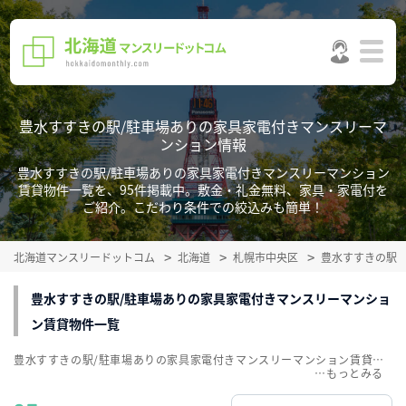
豊水すすきの駅/駐車場ありの家具家電付きマンスリーマ
ンション情報
豊水すすきの駅/駐車場ありの家具家電付きマンスリーマンション
賃貸物件一覧を、95件掲載中。敷金・礼金無料、家具・家電付を
ご紹介。こだわり条件での絞込みも簡単！
北海道マンスリードットコム
北海道
札幌市中央区
豊水すすきの駅
豊水すすきの駅/駐車場ありの家具家電付きマンスリーマンショ
ン賃貸物件一覧
豊水すすきの駅/駐車場ありの家具家電付きマンスリーマンション賃貸物件一覧を、95件掲載中。敷金・礼金無料、家具・家電付をご紹介。こだわり条件での絞込みも簡単！
…