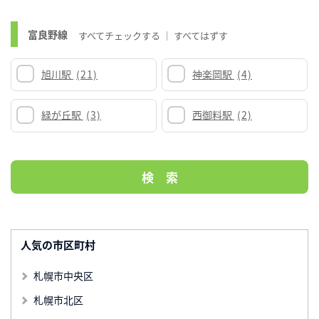
富良野線
すべてチェックする
すべてはずす
旭川駅
(21)
神楽岡駅
(4)
緑が丘駅
(3)
西御料駅
(2)
人気の市区町村
札幌市中央区
札幌市北区