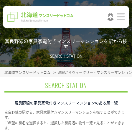
富良野線の家具家電付きマンスリーマンションを駅から検
索
SEARCH STATION
北海道マンスリードットコム
沿線からウィークリー・マンスリーマンション
SEARCH STATION
富良野線の家具家電付きマンスリーマンションのある駅一覧
富良野線の駅から、家具家電付きマンスリーマンションを探すことができま
す。
ご希望の駅名を選択すると、選択した駅周辺の物件一覧で見ることができま
す。