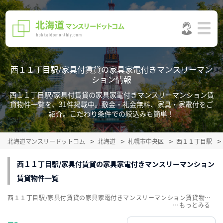
西１１丁目駅/家具付賃貸の家具家電付きマンスリーマン
ション情報
西１１丁目駅/家具付賃貸の家具家電付きマンスリーマンション賃
貸物件一覧を、31件掲載中。敷金・礼金無料、家具・家電付をご
紹介。こだわり条件での絞込みも簡単！
北海道マンスリードットコム
北海道
札幌市中央区
西１１丁目駅
西１１丁目駅/家具付賃貸の家具家電付きマンスリーマンション
賃貸物件一覧
西１１丁目駅/家具付賃貸の家具家電付きマンスリーマンション賃貸物件一覧を、31件掲載中。敷金・礼金無料、家具・家電付をご紹介。こだわり条件での絞込みも簡単！
…