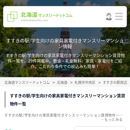
すすきの駅/学生向けの家具家電付きマンスリーマンショ
ン情報
すすきの駅/学生向けの家具家電付きマンスリーマンション賃貸物
件一覧を、29件掲載中。敷金・礼金無料、家具・家電付をご紹
介。こだわり条件での絞込みも簡単！
北海道マンスリードットコム
北海道
札幌市中央区
すすきの駅周辺
すすきの駅/学生向けの家具家電付きマンスリーマンション賃貸
物件一覧
すすきの駅/学生向けの家具家電付きマンスリーマンション賃貸物件一覧を、29件掲載中。敷金・礼金無料、家具・家電付をご紹介。こだわり条件での絞込みも簡単！
…