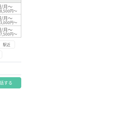
円/月～
8,500円～
円/月～
3,000円～
円/月～
7,500円～
駅近
話する