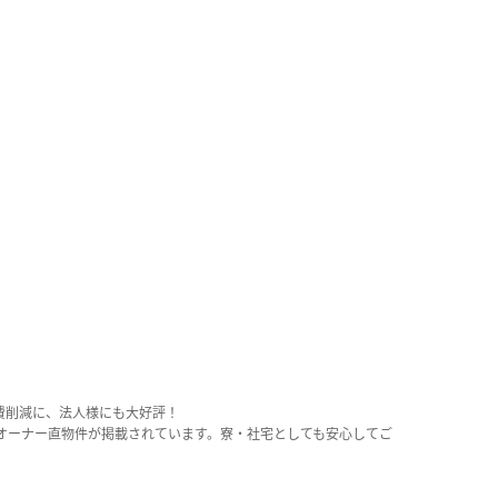
費削減に、法人様にも大好評！
オーナー直物件が掲載されています。寮・社宅としても安心してご