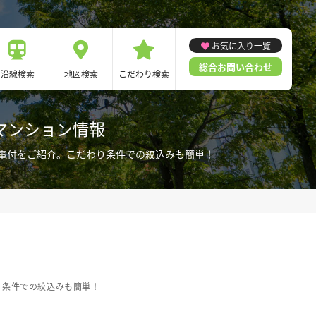
お気に入り一覧
総合お問い合わせ
沿線検索
地図検索
こだわり検索
マンション情報
電付をご紹介。こだわり条件での絞込みも簡単！
り条件での絞込みも簡単！