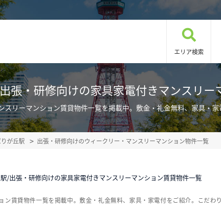
エリア検索
/出張・研修向けの家具家電付きマンスリー
マンスリーマンション賃貸物件一覧を掲載中。敷金・礼金無料、家具・家
ばりが丘駅
出張・研修向けのウィークリー・マンスリーマンション物件一覧
駅/出張・研修向けの家具家電付きマンスリーマンション賃貸物件一覧
ション賃貸物件一覧を掲載中。敷金・礼金無料、家具・家電付をご紹介。こだわ