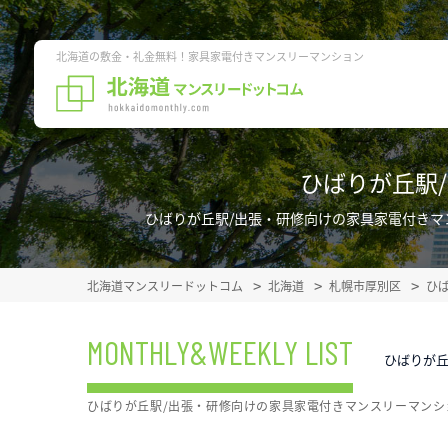
北海道の敷金・礼金無料！家具家電付きマンスリーマンション
ひばりが丘駅
ひばりが丘駅/出張・研修向けの家具家電付き
北海道マンスリードットコム
北海道
札幌市厚別区
ひ
MONTHLY&WEEKLY LIST
ひばりが丘
ひばりが丘駅/出張・研修向けの家具家電付きマンスリーマン