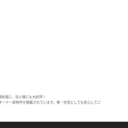
費削減に、法人様にも大好評！
オーナー直物件が掲載されています。寮・社宅としても安心してご