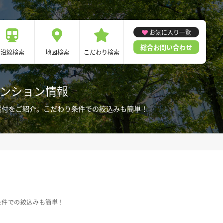
お気に入り一覧
総合お問い合わせ
沿線検索
地図検索
こだわり検索
マンション情報
電付をご紹介。こだわり条件での絞込みも簡単！
条件での絞込みも簡単！