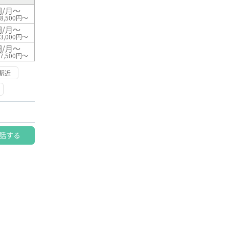
円/月～
8,500円～
円/月～
3,000円～
円/月～
7,500円～
駅近
話する