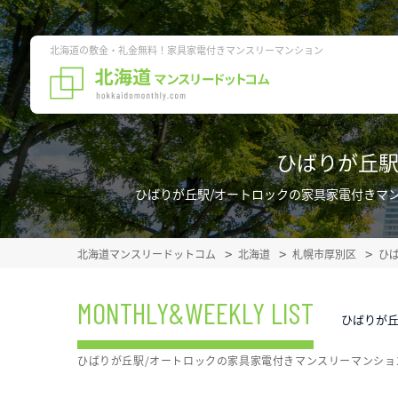
北海道の敷金・礼金無料！家具家電付きマンスリーマンション
ひばりが丘駅
ひばりが丘駅/オートロックの家具家電付きマ
北海道マンスリードットコム
北海道
札幌市厚別区
ひ
MONTHLY&WEEKLY LIST
ひばりが丘
ひばりが丘駅/オートロックの家具家電付きマンスリーマンシ