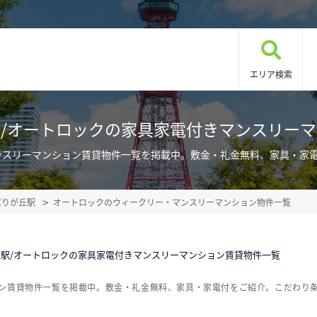
エリア検索
/オートロックの家具家電付きマンスリー
ンスリーマンション賃貸物件一覧を掲載中。敷金・礼金無料、家具・家
ばりが丘駅
オートロックのウィークリー・マンスリーマンション物件一覧
駅/オートロックの家具家電付きマンスリーマンション賃貸物件一覧
ョン賃貸物件一覧を掲載中。敷金・礼金無料、家具・家電付をご紹介。こだわり