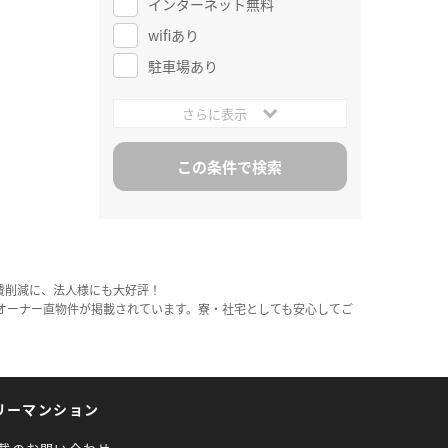
インターネット無料
wifiあり
駐車場あり
さらに表示
費削減に、法人様にも大好評！
オーナー直物件が掲載されています。寮・社宅としても安心してご
リーマンション