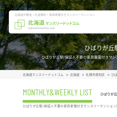
北海道の敷金・礼金無料！家具家電付きマンスリーマンション
ひばりが丘
ひばりが丘駅/保証人不要の家具家電付きマ
北海道マンスリードットコム
北海道
札幌市厚別区
ひ
MONTHLY&WEEKLY LIST
ひばりが丘
ひばりが丘駅/保証人不要の家具家電付きマンスリーマンショ