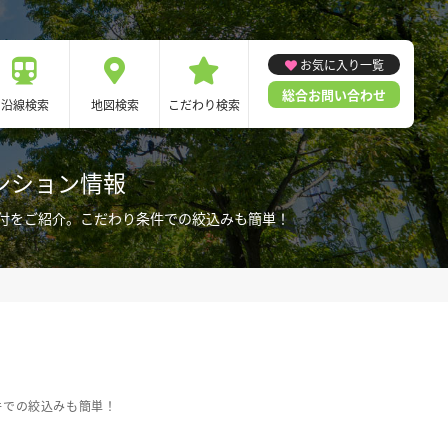
お気に入り一覧
総合お問い合わせ
沿線検索
地図検索
こだわり検索
ンション情報
付をご紹介。こだわり条件での絞込みも簡単！
件での絞込みも簡単！