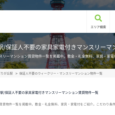
エリア検索
駅/保証人不要の家具家電付きマンスリーマ
ンスリーマンション賃貸物件一覧を掲載中。敷金・礼金無料、家具・家電
ばりが丘駅
保証人不要のウィークリー・マンスリーマンション物件一覧
駅/保証人不要の家具家電付きマンスリーマンション賃貸物件一覧
ン賃貸物件一覧を掲載中。敷金・礼金無料、家具・家電付をご紹介。こだわり条