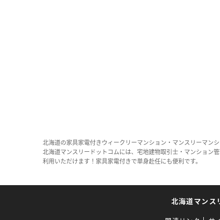
北海道の家具家電付きウィークリーマンション・マンスリーマンシ
北海道マンスリードットコムには、宅地建物取引士・マンション管
利用いただけます！家具家電付きで単身赴任にも便利です。
北海道マンス