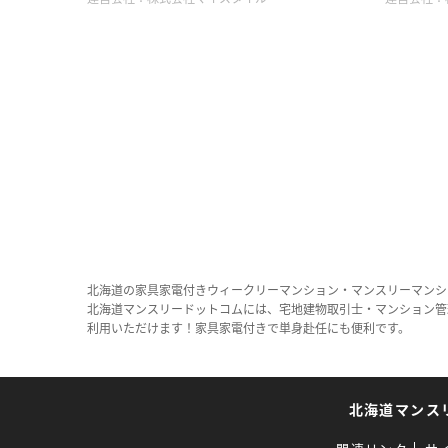
北海道の家具家電付きウィークリーマンション・マンスリーマンシ
北海道マンスリードットコムには、宅地建物取引士・マンション管
利用いただけます！家具家電付きで単身赴任にも便利です。
北海道マンス