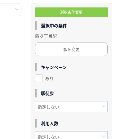
選択条件変更
選択中の条件
西８丁目駅
駅を変更
キャンペーン
あり
駅徒歩
利用人数