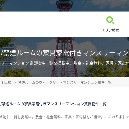
エリア検索
/禁煙ルームの家具家電付きマンスリーマ
スリーマンション賃貸物件一覧を掲載中。敷金・礼金無料、家具・家電
８丁目駅
禁煙ルームのウィークリー・マンスリーマンション物件一覧
/禁煙ルームの家具家電付きマンスリーマンション賃貸物件一覧
賃貸物件一覧を掲載中。敷金・礼金無料、家具・家電付をご紹介。こだわり条件