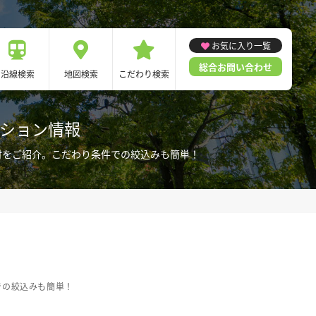
お気に入り一覧
総合お問い合わせ
沿線検索
地図検索
こだわり検索
ンション情報
付をご紹介。こだわり条件での絞込みも簡単！
での絞込みも簡単！