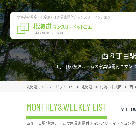
北海道の敷金・礼金無料！家具家電付きマンスリーマンション
西８丁目駅
西８丁目駅/禁煙ルームの家具家電付きマン
北海道マンスリードットコム
北海道
札幌市中央区
西
MONTHLY&WEEKLY LIST
西８丁目駅
西８丁目駅/禁煙ルームの家具家電付きマンスリーマンション