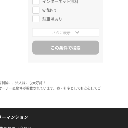
インターネット無料
wifiあり
駐車場あり
さらに表示
費削減に、法人様にも大好評！
オーナー直物件が掲載されています。寮・社宅としても安心してご
リーマンション