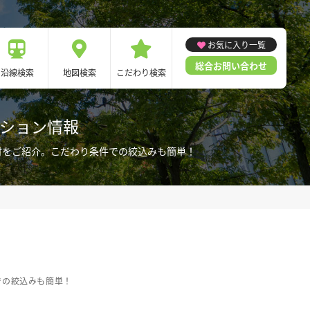
お気に入り一覧
総合お問い合わせ
沿線検索
地図検索
こだわり検索
ンション情報
付をご紹介。こだわり条件での絞込みも簡単！
での絞込みも簡単！