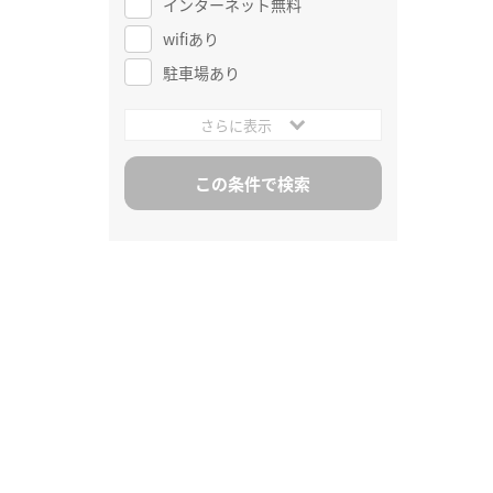
インターネット無料
wifiあり
駐車場あり
さらに表示