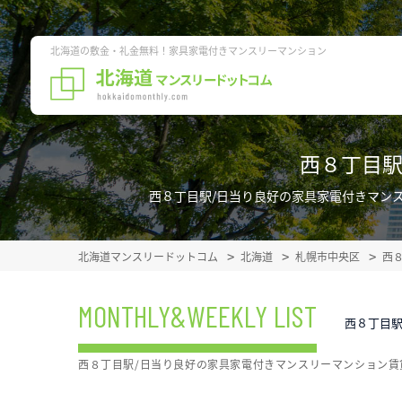
北海道の敷金・礼金無料！家具家電付きマンスリーマンション
西８丁目駅
西８丁目駅/日当り良好の家具家電付きマン
北海道マンスリードットコム
北海道
札幌市中央区
西
MONTHLY&WEEKLY LIST
西８丁目駅
西８丁目駅/日当り良好の家具家電付きマンスリーマンション