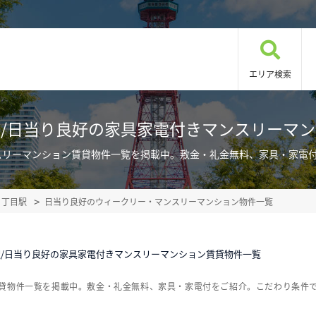
エリア検索
/日当り良好の家具家電付きマンスリーマ
スリーマンション賃貸物件一覧を掲載中。敷金・礼金無料、家具・家電
８丁目駅
日当り良好のウィークリー・マンスリーマンション物件一覧
/日当り良好の家具家電付きマンスリーマンション賃貸物件一覧
賃貸物件一覧を掲載中。敷金・礼金無料、家具・家電付をご紹介。こだわり条件