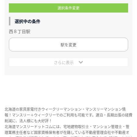
選択条件変更
選択中の条件
西８丁目駅
駅を変更
さらに表示
北海道の家具家電付きウィークリーマンション・マンスリーマンション情
報！マンスリー＋ウィークリーでのご利用も可能です。連泊・長期出張の経費
削減に、法人様にも大好評！
北海道マンスリードットコムには、宅地建物取引士・マンション管理士・管
理業務主任者など国家資格保有者が在籍している不動産管理会社や不動産オ