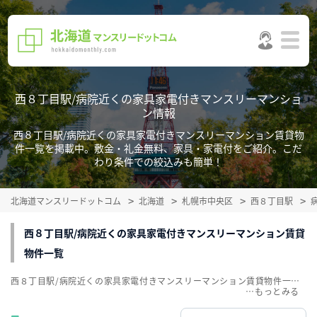
西８丁目駅/病院近くの家具家電付きマンスリーマンショ
ン情報
西８丁目駅/病院近くの家具家電付きマンスリーマンション賃貸物
件一覧を掲載中。敷金・礼金無料、家具・家電付をご紹介。こだ
わり条件での絞込みも簡単！
北海道マンスリードットコム
北海道
札幌市中央区
西８丁目駅
西８丁目駅/病院近くの家具家電付きマンスリーマンション賃貸
物件一覧
西８丁目駅/病院近くの家具家電付きマンスリーマンション賃貸物件一覧を掲載中。敷金・礼金無料、家具・家電付をご紹介。こだわり条件での絞込みも簡単！
…