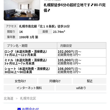
り登
録
札幌駅徒歩6分の超好立地です🎵Wi-Fi完
備🎵
アクセス
札幌市南北線「北１８条駅」徒歩16分
間取り
1K
面積
23.74m²
築年数
1990年 3月 築
プラン名・期間
月額目安
102,000
円/月～
ロング（水道光熱費・清掃費込）
7ヶ月以上～12ヶ月未満
初期費用他 0円～
105,000
円/月～
ミドル（水道光熱費・清掃費込）
3ヶ月以上～7ヶ月未満
初期費用他 0円～
108,000
円/月～
ショート（水道光熱費・清掃費込）
30日以上～90日未満
初期費用他 0円～
女性向け
同棲向け
駅近
インターネット無料
wifiあり
北海道
札幌市北区
お問合わせ
電話する