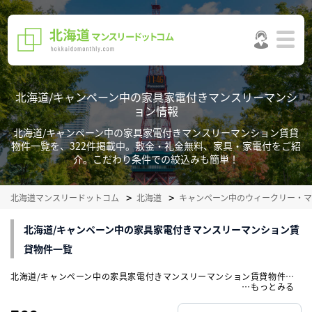
北海道/キャンペーン中の家具家電付きマンスリーマンシ
ョン情報
北海道/キャンペーン中の家具家電付きマンスリーマンション賃貸
物件一覧を、322件掲載中。敷金・礼金無料、家具・家電付をご紹
介。こだわり条件での絞込みも簡単！
北海道マンスリードットコム
北海道
キャンペーン中のウィークリー・
北海道/キャンペーン中の家具家電付きマンスリーマンション賃
貸物件一覧
北海道/キャンペーン中の家具家電付きマンスリーマンション賃貸物件一覧を、322件掲載中。敷金・礼金無料、家具・家電付をご紹介。こだわり条件での絞込みも簡単！
…