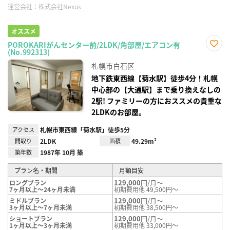
運営会社：
株式会社Nexus
オススメ
POROKARIがんセンター前/2LDK/角部屋/エアコン有
(No.992313)
お気
に入
札幌市白石区
り登
録
地下鉄東西線【菊水駅】徒歩4分！札幌
中心部の【大通駅】まで乗り換えなしの
2駅! ファミリーの方におススメの貴重な
2LDKのお部屋。
アクセス
札幌市東西線「菊水駅」徒歩5分
間取り
2LDK
面積
49.29m²
築年数
1987年 10月 築
プラン名・期間
月額目安
129,000
円/月～
ロングプラン
7ヶ月以上～24ヶ月未満
初期費用他 49,500円～
129,000
円/月～
ミドルプラン
3ヶ月以上～7ヶ月未満
初期費用他 38,500円～
129,000
円/月～
ショートプラン
1ヶ月以上～3ヶ月未満
初期費用他 33,000円～