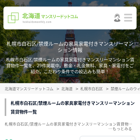
札幌市白石区/禁煙ルームの家具家電付きマンスリーマン
ション情報
札幌市白石区/禁煙ルームの家具家電付きマンスリーマンション賃
貸物件一覧を、29件掲載中。敷金・礼金無料、家具・家電付をご
紹介。こだわり条件での絞込みも簡単！
北海道マンスリードットコム
北海道
札幌市白石区
禁煙ルームのウ
札幌市白石区/禁煙ルームの家具家電付きマンスリーマンション
賃貸物件一覧
札幌市白石区/禁煙ルームの家具家電付きマンスリーマンション賃貸物件一覧を、29件掲載中。敷金・礼金無料、家具・家電付をご紹介。こだわり条件での絞込みも簡単！
…