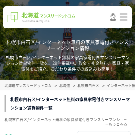
札幌市白石区/インターネット無料の家具家電付きマンス
リーマンション情報
札幌市白石区/インターネット無料の家具家電付きマンスリーマン
ション賃貸物件一覧を、29件掲載中。敷金・礼金無料、家具・家
電付をご紹介。こだわり条件での絞込みも簡単！
北海道マンスリードットコム
北海道
札幌市白石区
インターネット
札幌市白石区/インターネット無料の家具家電付きマンスリーマ
ンション賃貸物件一覧
札幌市白石区/インターネット無料の家具家電付きマンスリーマンション賃貸物件一覧を、29件掲載中。敷金・礼金無料、家具・家電付をご紹介。こだわり条件での絞込みも簡単！
…