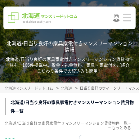
北海道/日当り良好の家具家電付きマンスリーマンション
情報
北海道/日当り良好の家具家電付きマンスリーマンション賃貸物件
一覧を、166件掲載中。敷金・礼金無料、家具・家電付をご紹介。
こだわり条件での絞込みも簡単！
北海道マンスリードットコム
北海道
日当り良好のウィークリー・マン
北海道/日当り良好の家具家電付きマンスリーマンション賃貸物
件一覧
北海道/日当り良好の家具家電付きマンスリーマンション賃貸物件一覧を、166件掲載中。敷金・礼金無料、家具・家電付をご紹介。こだわり条件での絞込みも簡単！
…