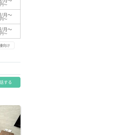
円/月～
0円～
円/月～
0円～
円/月～
0円～
棲向け
話する