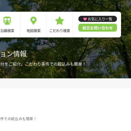
お気に入り一覧
総合お問い合わせ
沿線検索
地図検索
こだわり検索
ション情報
電付をご紹介。こだわり条件での絞込みも簡単！
条件での絞込みも簡単！