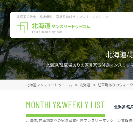
北海道の敷金・礼金無料！家具家電付きマンスリーマンション
北海道/
北海道/駐車場ありの家具家電付きマンスリー
北海道マンスリードットコム
北海道
駐車場ありのウィー
MONTHLY&WEEKLY LIST
北海道/駐
北海道/駐車場ありの家具家電付きマンスリーマンション賃貸物