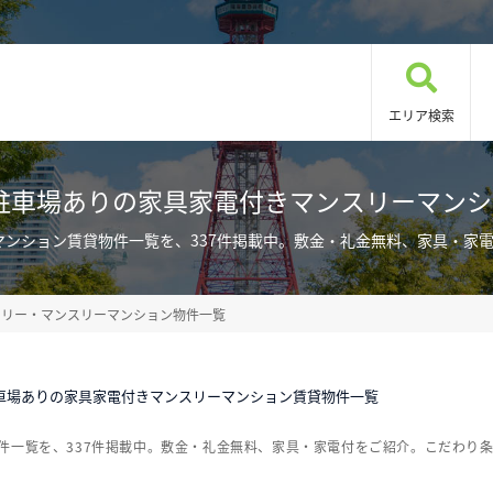
エリア検索
駐車場ありの家具家電付きマンスリーマン
マンション賃貸物件一覧を、337件掲載中。敷金・礼金無料、家具・家
クリー・マンスリーマンション物件一覧
車場ありの家具家電付きマンスリーマンション賃貸物件一覧
件一覧を、337件掲載中。敷金・礼金無料、家具・家電付をご紹介。こだわり