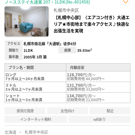
ノースステイ大通東 207・1LDK(No.401458)
お気
札幌市中央区
に入
り登
【札幌中心部】〈エアコン付き〉大通エ
録
リア★市街地まで楽々アクセス♪快適な
出張生活を実現
アクセス
札幌市南北線「大通駅」徒歩6分
間取り
1LDK
面積
39.93m²
築年数
2005年 3月 築
プラン名・期間
月額目安
128,700
円/月～
ロング
7ヶ月以上～24ヶ月未満
初期費用他 44,000円～
131,700
円/月～
ミドル
3ヶ月以上～7ヶ月未満
初期費用他 33,000円～
134,700
円/月～
ショート
1ヶ月以上～3ヶ月未満
初期費用他 22,000円～
家具付賃貸
女性向け
駅近
インターネット無料
wifiあり
北海道
札幌市中央区