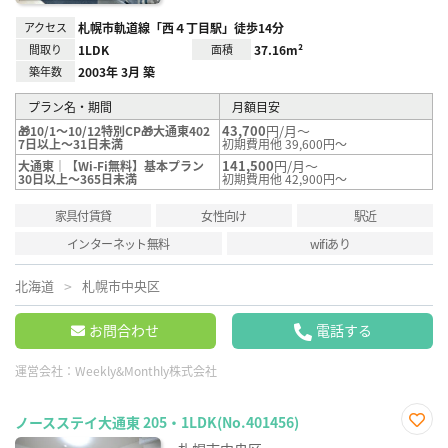
アクセス
札幌市軌道線「西４丁目駅」徒歩14分
間取り
1LDK
面積
37.16m²
築年数
2003年 3月 築
プラン名・期間
月額目安
43,700
円/月～
🎁10/1～10/12特別CP🎁大通東402
7日以上～31日未満
初期費用他 39,600円～
141,500
円/月～
大通東｜【Wi-Fi無料】基本プラン
30日以上～365日未満
初期費用他 42,900円～
家具付賃貸
女性向け
駅近
インターネット無料
wifiあり
北海道
札幌市中央区
お問合わせ
電話する
運営会社：
Weekly&Monthly株式会社
ノースステイ大通東 205・1LDK(No.401456)
お気