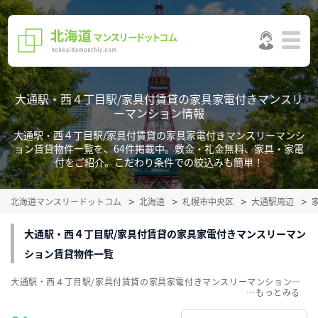
大通駅・西４丁目駅/家具付賃貸の家具家電付きマンスリ
ーマンション情報
大通駅・西４丁目駅/家具付賃貸の家具家電付きマンスリーマンシ
ョン賃貸物件一覧を、64件掲載中。敷金・礼金無料、家具・家電
付をご紹介。こだわり条件での絞込みも簡単！
北海道マンスリードットコム
北海道
札幌市中央区
大通駅周辺
大通駅・西４丁目駅/家具付賃貸の家具家電付きマンスリーマン
ション賃貸物件一覧
大通駅・西４丁目駅/家具付賃貸の家具家電付きマンスリーマンション賃貸物件一覧を、64件掲載中。敷金・礼金無料、家具・家電付をご紹介。こだわり条件での絞込みも簡単！
…