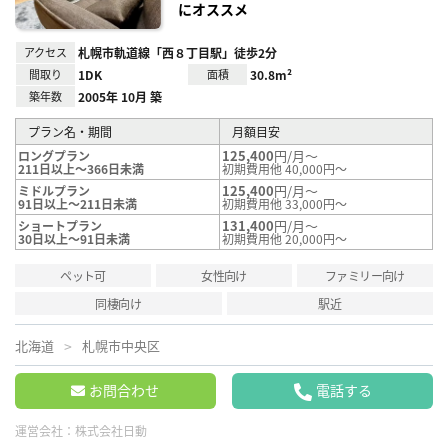
にオススメ
アクセス
札幌市軌道線「西８丁目駅」徒歩2分
間取り
1DK
面積
30.8m²
築年数
2005年 10月 築
プラン名・期間
月額目安
125,400
円/月～
ロングプラン
211日以上～366日未満
初期費用他 40,000円～
125,400
円/月～
ミドルプラン
91日以上～211日未満
初期費用他 33,000円～
131,400
円/月～
ショートプラン
30日以上～91日未満
初期費用他 20,000円～
ペット可
女性向け
ファミリー向け
同棲向け
駅近
北海道
札幌市中央区
お問合わせ
電話する
運営会社：
株式会社日動