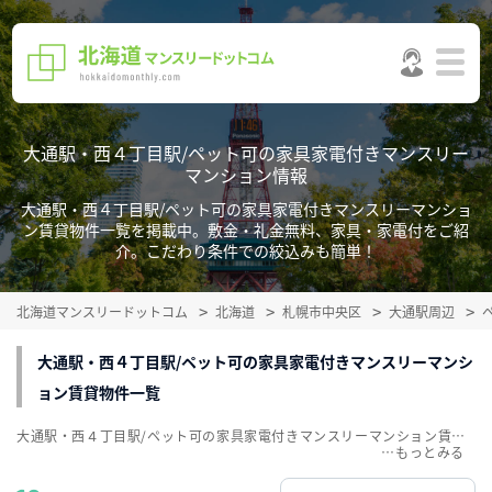
大通駅・西４丁目駅/ペット可の家具家電付きマンスリー
マンション情報
大通駅・西４丁目駅/ペット可の家具家電付きマンスリーマンショ
ン賃貸物件一覧を掲載中。敷金・礼金無料、家具・家電付をご紹
介。こだわり条件での絞込みも簡単！
北海道マンスリードットコム
北海道
札幌市中央区
大通駅周辺
大通駅・西４丁目駅/ペット可の家具家電付きマンスリーマンシ
ョン賃貸物件一覧
大通駅・西４丁目駅/ペット可の家具家電付きマンスリーマンション賃貸物件一覧を掲載中。敷金・礼金無料、家具・家電付をご紹介。こだわり条件での絞込みも簡単！
…