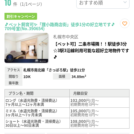
10
件（1/1ページ）
割引キャンペーン
🎵ペット飼育可✨「狸小路商店街」徒歩1分の好立地です🎵
709号室(No.390654)
お気
に入
札幌市中央区
り登
録
【ペット可】二条市場隣！！駅徒歩3分
☆3駅3沿線利用可能な超好立地物件です
🎵
アクセス
札幌市南北線「さっぽろ駅」徒歩21分
間取り
1DK
面積
34.89m²
築年数
プラン名・期間
月額目安
102,000
円/月～
ロング（水道光熱費・清掃費込）
7ヶ月以上～12ヶ月未満
初期費用他 0円～
105,000
円/月～
ミドル（水道光熱費・清掃費込）
3ヶ月以上～7ヶ月未満
初期費用他 0円～
108,000
円/月～
ショート（水道光熱費・清掃費込）
30日以上～90日未満
初期費用他 0円～