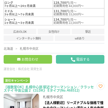
128,700
円/月～
ロング
7ヶ月以上～24ヶ月未満
初期費用他 44,000円～
131,700
円/月～
ミドル
3ヶ月以上～7ヶ月未満
初期費用他 33,000円～
134,700
円/月～
ショート
1ヶ月以上～3ヶ月未満
初期費用他 22,000円～
広めのLDK
女性向け
駅近
インターネット無料
wifiあり
北海道
札幌市中央区
お問合わせ
電話する
運営会社：
株式会社 賃貸生活
割引キャンペーン
【複数室OK】札幌中心部 駅近タワーマンション／クラッセ
ステイ 中島公園２《1LDK》 Eタイプ(No.468512)
お気
に入
札幌市中央区
り登
録
【法人様歓迎】リーズナブルな価格で憧
れのタワーマンション滞在★人気の角部