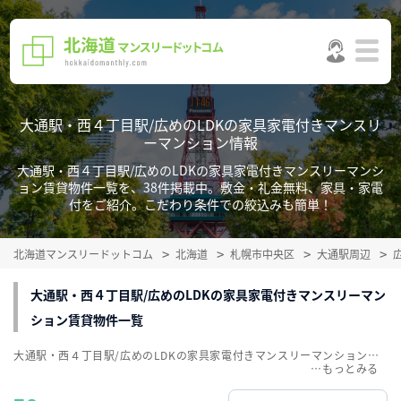
大通駅・西４丁目駅/広めのLDKの家具家電付きマンスリ
ーマンション情報
大通駅・西４丁目駅/広めのLDKの家具家電付きマンスリーマンシ
ョン賃貸物件一覧を、38件掲載中。敷金・礼金無料、家具・家電
付をご紹介。こだわり条件での絞込みも簡単！
北海道マンスリードットコム
北海道
札幌市中央区
大通駅周辺
大通駅・西４丁目駅/広めのLDKの家具家電付きマンスリーマン
ション賃貸物件一覧
大通駅・西４丁目駅/広めのLDKの家具家電付きマンスリーマンション賃貸物件一覧を、38件掲載中。敷金・礼金無料、家具・家電付をご紹介。こだわり条件での絞込みも簡単！
…