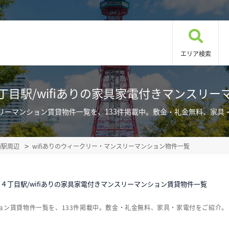
エリア検索
丁目駅/wifiありの家具家電付きマンスリー
ンスリーマンション賃貸物件一覧を、133件掲載中。敷金・礼金無料、家
通駅周辺
wifiありのウィークリー・マンスリーマンション物件一覧
４丁目駅/wifiありの家具家電付きマンスリーマンション賃貸物件一覧
ション賃貸物件一覧を、133件掲載中。敷金・礼金無料、家具・家電付をご紹介