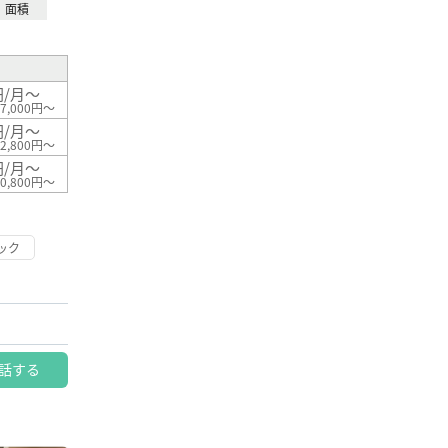
面積
円/月～
7,000円～
円/月～
2,800円～
円/月～
0,800円～
ック
話する