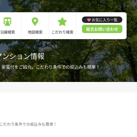
お気に入り一覧
総合お問い合わせ
沿線検索
地図検索
こだわり検索
マンション情報
具・家電付をご紹介。こだわり条件での絞込みも簡単！
。こだわり条件での絞込みも簡単！