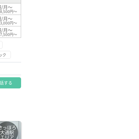
円/月～
8,500円～
円/月～
3,000円～
円/月～
7,500円～
ック
話する