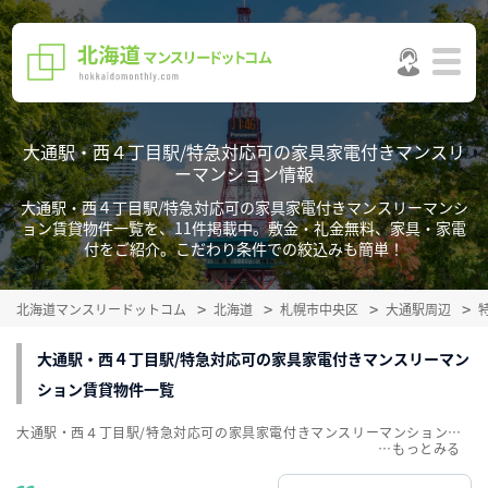
大通駅・西４丁目駅/特急対応可の家具家電付きマンスリ
ーマンション情報
大通駅・西４丁目駅/特急対応可の家具家電付きマンスリーマンシ
ョン賃貸物件一覧を、11件掲載中。敷金・礼金無料、家具・家電
付をご紹介。こだわり条件での絞込みも簡単！
北海道マンスリードットコム
北海道
札幌市中央区
大通駅周辺
大通駅・西４丁目駅/特急対応可の家具家電付きマンスリーマン
ション賃貸物件一覧
大通駅・西４丁目駅/特急対応可の家具家電付きマンスリーマンション賃貸物件一覧を、11件掲載中。敷金・礼金無料、家具・家電付をご紹介。こだわり条件での絞込みも簡単！
…